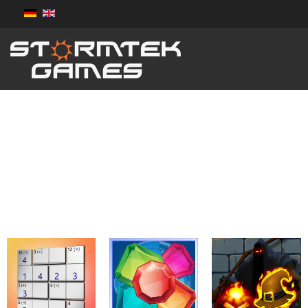
Spiele für iOS, Android
and Windows